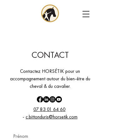
CONTACT
Contactez HORSÉTIK pour un
accompagnement autour du bien-être du
cheval & du cavalier.
07 83 01 64 60
-
c.bittonduris@horsetik.com